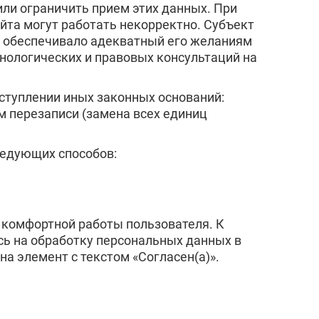
ли ограничить прием этих данных. При
йта могут работать некорректно. Субъект
о обеспечивало адекватный его желаниям
хнологических и правовых консультаций на
ступлении иных законных оснований:
м перезаписи (замена всех единиц
ледующих способов:
е комфортной работы пользователя. К
сь на обработку персональных данных в
а элемент с текстом «Согласен(а)».