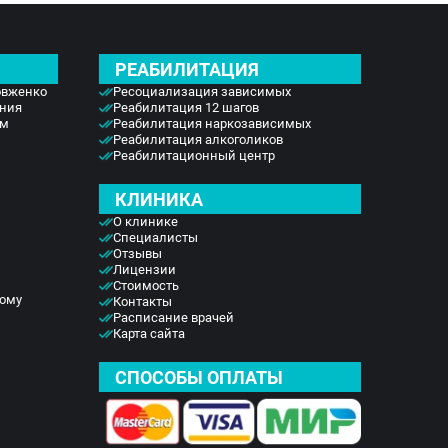
РЕАБИЛИТАЦИЯ
овженко
Ресоциализация зависимых
ения
Реабилитация 12 шагов
ом
Реабилитация наркозависимых
Реабилитация алкоголиков
Реабилитационный центр
КЛИНИКА
О клинике
Специалисты
Отзывы
Лицензии
Стоимость
дому
Контакты
Расписание врачей
Карта сайта
СПОСОБЫ ОПЛАТЫ