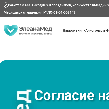
Работаем без выходных и праздников, количество выездных
Медицинская лицензия № ЛО-61-01-008143
Наркомания
Алкоголизм
Н
Согласие н