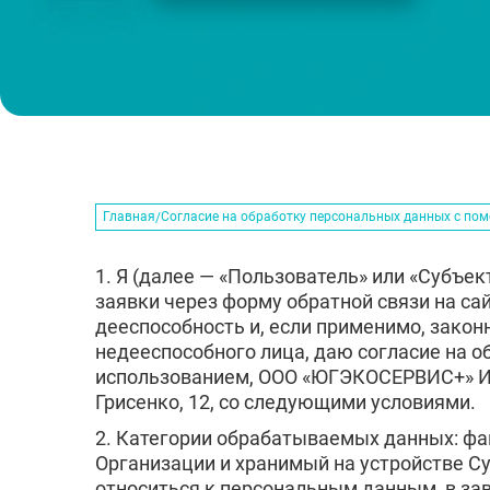
Главная
Согласие на обработку персональных данных с по
1. Я (далее — «Пользователь» или «Субъе
заявки через форму обратной связи на сай
дееспособность и, если применимо, закон
недееспособного лица, даю согласие на о
использованием, ООО «ЮГЭКОСЕРВИС+» ИНН
Грисенко, 12, со следующими условиями.
2. Категории обрабатываемых данных: фай
Организации и хранимый на устройстве С
относиться к персональным данным, в за