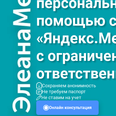
персональ
помощью с
«Яндекс.М
с ограниче
ответствен
Сохраняем анонимность
Не требуем паспорт
Не ставим на учет
Онлайн консультация